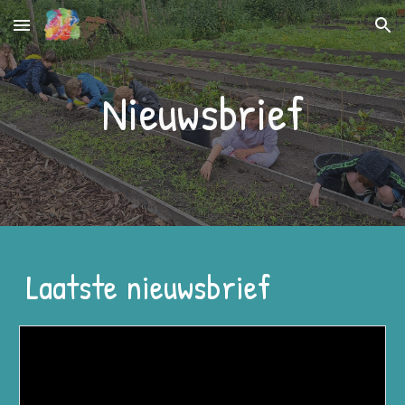
Skip to main content
Skip to navigation
Nieuwsbrief
Laatste
nieuwsbrief