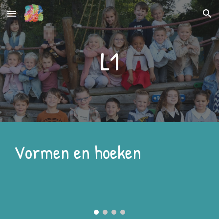
Skip to main content
Skip to navigation
L1
Vormen en hoeken