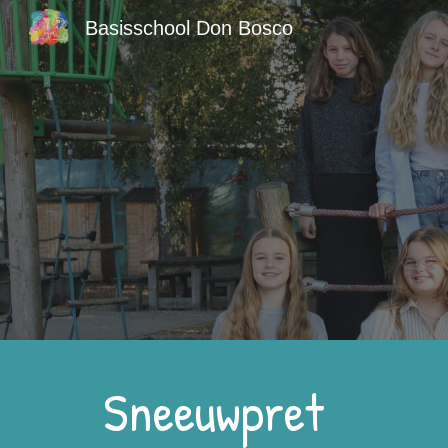
Basisschool Don Bosco
Sk
Sneeuwpret