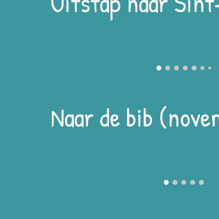
Uitstap naar Sint
Naar de bib (nov